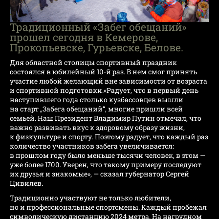
Традиционный «Забег обещаний»
прошел сегодня в Кемерове,
Прокопьевске, Гурьевске, Белове.
Для областной столицы спортивный праздник
состоялся в юбилейный 10-й раз. В нем смог принять
участие любой желающий вне зависимости от возраста
и спортивной подготовки.«Радует, что в первый день
наступившего года столько кузбассовцев вышли
на старт „Забега обещаний“, многие пришли всей
семьей. Наш Президент Владимир Путин отмечал, что
важно развивать вкус к здоровому образу жизни,
к физкультуре и спорту. Поэтому радует, что каждый раз
количество участников забега увеличивается:
в прошлом году было меньше тысячи человек, в этом —
уже более 1700. Уверен, что такому примеру последуют
их друзья и знакомые», — сказал губернатор Сергей
Цивилев.
Традиционно участвуют не только любители,
но и профессиональные спортсмены. Каждый пробежал
символическую дистанцию 2024 метра. На нагрудном