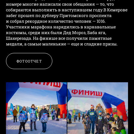
номере многие написали свои обещания — то, что
собираются выполнить в наступившем году.В Кемерове
забег прошел по дублеру Притомского проспекта
и собрал рекордное количество человек — 1016.
Участники марафона нарядились в карнавальные
костюмы, среди них были Дед Мороз, Баба яга,
Шахерезада. На финише все получили памятные
медали, а самые маленькие — еще и сладкие призы.
ФОТООТЧЕТ