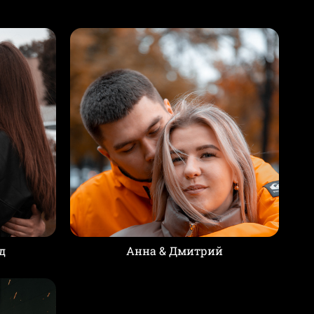
д
Анна & Дмитрий