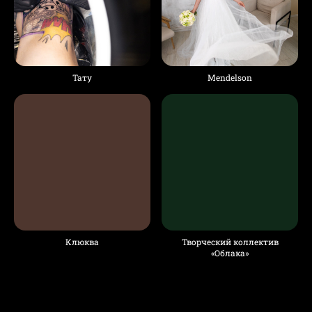
Тату
Mendelson
Клюква
Творческий коллектив
«Облака»