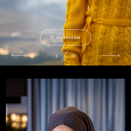
INSTAGRAM
3
50