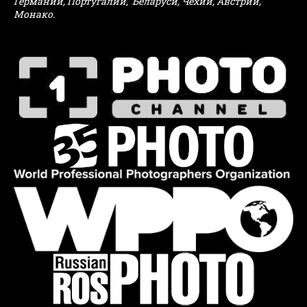
Германии, Португалии, Беларуси, Чехии, Австрии,
Монако.