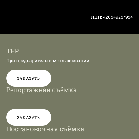
ИНН: 420549257954
TFP
При предварительном согласовании
ЗАКАЗАТЬ
Репортажная съёмка
ЗАКАЗАТЬ
Постановочная съёмка