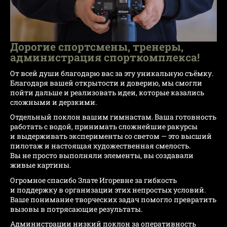
Дорогие спортсмены, тренеры,
администрация спорткомплекса!
От всей души благодарю вас за эту уникальную съёмку.
Благодаря вашей открытости и доверию, мы смогли
пойти дальше и реализовать идеи, которые казались
сложными и дерзкими.
Отдельный поклон вашим гимнастам. Ваша готовность
работать с водой, принимать сложнейшие ракурсы
и выдерживать эксперименты со светом — это высший
пилотаж и настоящая художественная смелость.
Вы не просто выполняли элементы, вы создавали
живые картины.
Огромное спасибо Злате Игоревне за гибкость
и поддержку в организации этих непростых условий.
Ваше понимание творческих задач помогло превратить
вызовы в потрясающие результаты.
Администрации низкий поклон за оперативность