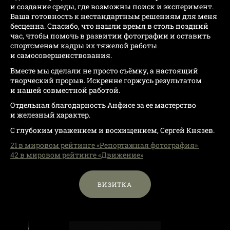
и создание среды, где возможны поиск и эксперимент.
Ваша готовность к нестандартным решениям для меня
бесценна. Спасибо, что нашли время в столь поздний
час, чтобы помочь в развитии фотографии и оставить
спортсменам кадры их тяжелой работы
и самосовершенствования.
Вместе мы сделали не просто съёмку, а настоящий
творческий прорыв. Искренне горжусь результатом
и нашей совместной работой.
Отдельная благодарность Анфисе за ее мастерство
и железный характер.
С глубоким уважением и восхищением, Сергей Князев.
21 в мировом рейтинге «Репортажная фотография»
42 в мировом рейтинге «Движение»
ВИЗИТКА