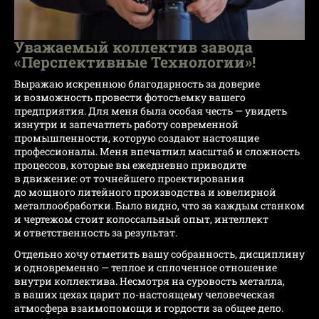
Уважаемый коллектив завода
«Перспективные Технологии»!
Выражаю искреннюю благодарность за доверие
и возможность провести фотосъемку вашего
предприятия. Для меня была особая честь — увидеть
изнутри и запечатлеть работу современной
промышленности, которую создают настоящие
профессионалы. Меня впечатлил масштаб и сложность
процессов, которые вы ежедневно приводите
в движение: от точнейшего проектирования
до мощного литейного производства и ювелирной
металлообработки. Было видно, что за каждым станком
и чертежом стоит колоссальный опыт, интеллект
и ответственность за результат.
Отдельно хочу отметить вашу собранность, дисциплину
и одновременно — теплое и сплоченное отношение
внутри коллектива. Несмотря на суровость металла,
в ваших цехах царит по-настоящему человеческая
атмосфера взаимопомощи и гордости за общее дело.