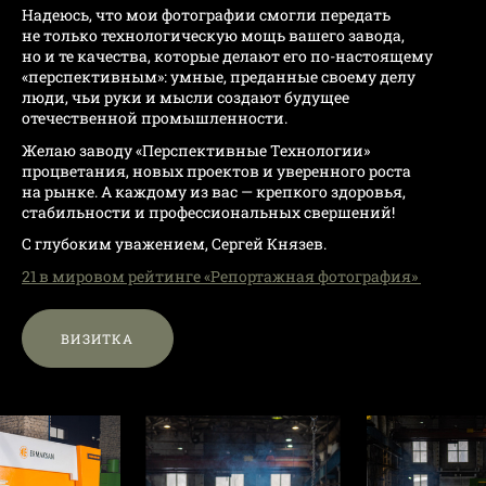
Надеюсь, что мои фотографии смогли передать
не только технологическую мощь вашего завода,
но и те качества, которые делают его по-настоящему
«перспективным»: умные, преданные своему делу
люди, чьи руки и мысли создают будущее
отечественной промышленности.
Желаю заводу «Перспективные Технологии»
процветания, новых проектов и уверенного роста
на рынке. А каждому из вас — крепкого здоровья,
стабильности и профессиональных свершений!
С глубоким уважением, Сергей Князев.
21 в мировом рейтинге «Репортажная фотография»
ВИЗИТКА