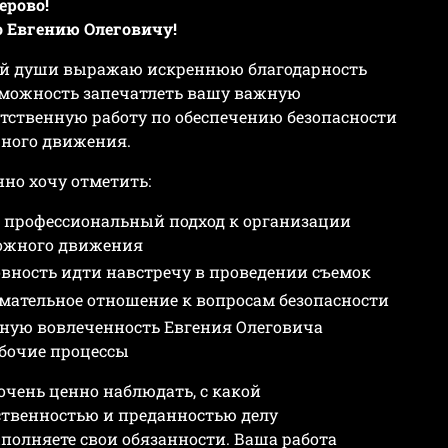
ерово!
 Евгению Олеговичу!
ей души выражаю искреннюю благодарность
зможность запечатлеть вашу важную
етственную работу по обеспечению безопасности
ного движения.
нно хочу отметить:
 профессиональный подход к организации
ожного движения
овность идти навстречу в проведении съемок
мательное отношение к вопросам безопасности
ную вовлеченность Евгения Олеговича
абочие процессы
очень ценно наблюдать, с какой
ственностью и преданностью делу
полняете свои обязанности. Ваша работа