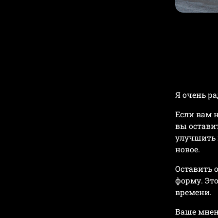
Я очень р
Если вам н
вы оставит
улучшить к
новое.
Оставить 
форму. Это
времени.
Ваше мнен