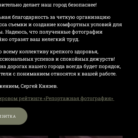
вительно делает наш город безопаснее!
ьная благодарность за четкую организацию
сса съемки и создание комфортных условий для
ы. Надеюсь, что полученные фотографии
йно отразят ваш нелегкий труд.
 всему коллективу крепкого здоровья,
ссиональных успехов и спокойных дежурств!
 на дорогах нашего города всегда будет порядок,
ители с пониманием относятся к вашей работе.
жением, Сергей Князев.
мировом рейтинге «Репортажная фотография»
ИЗИТКА